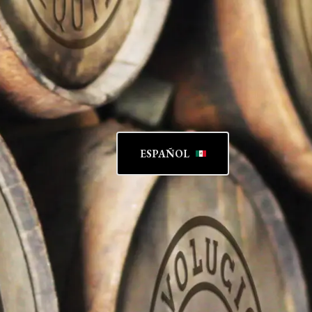
ESPAÑOL